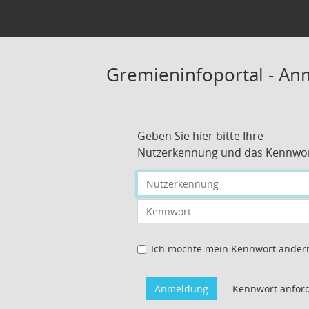
Gremieninfoportal - A
Geben Sie hier bitte Ihre
Nutzerkennung und das Kennwor
Nutzerkennung eingeben
Kennwort eingeben
Ich möchte mein Kennwort änder